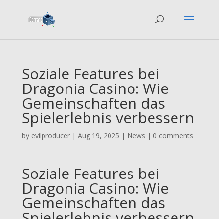
Soziale Features bei
Dragonia Casino: Wie
Gemeinschaften das
Spielerlebnis verbessern
by
evilproducer
|
Aug 19, 2025
|
News
|
0 comments
Soziale Features bei
Dragonia Casino: Wie
Gemeinschaften das
Spielerlebnis verbessern