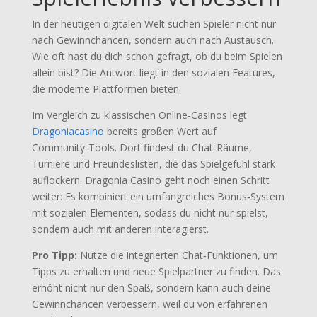
In der heutigen digitalen Welt suchen Spieler nicht nur
nach Gewinnchancen, sondern auch nach Austausch.
Wie oft hast du dich schon gefragt, ob du beim Spielen
allein bist? Die Antwort liegt in den sozialen Features,
die moderne Plattformen bieten.
Im Vergleich zu klassischen Online‑Casinos legt
Dragoniacasino
bereits großen Wert auf
Community‑Tools. Dort findest du Chat‑Räume,
Turniere und Freundeslisten, die das Spielgefühl stark
auflockern. Dragonia Casino geht noch einen Schritt
weiter: Es kombiniert ein umfangreiches Bonus‑System
mit sozialen Elementen, sodass du nicht nur spielst,
sondern auch mit anderen interagierst.
Pro Tipp:
Nutze die integrierten Chat‑Funktionen, um
Tipps zu erhalten und neue Spielpartner zu finden. Das
erhöht nicht nur den Spaß, sondern kann auch deine
Gewinnchancen verbessern, weil du von erfahrenen