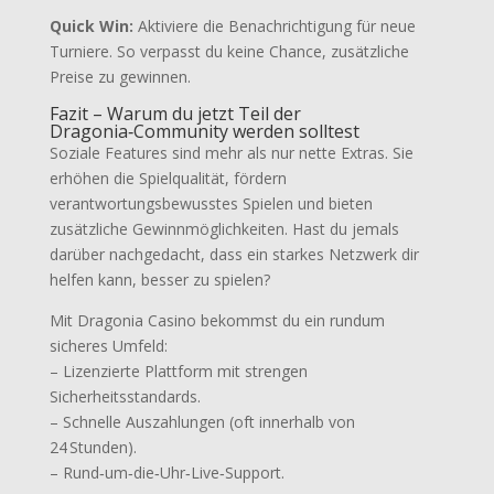
Quick Win:
Aktiviere die Benachrichtigung für neue
Turniere. So verpasst du keine Chance, zusätzliche
Preise zu gewinnen.
Fazit – Warum du jetzt Teil der
Dragonia‑Community werden solltest
Soziale Features sind mehr als nur nette Extras. Sie
erhöhen die Spielqualität, fördern
verantwortungsbewusstes Spielen und bieten
zusätzliche Gewinnmöglichkeiten. Hast du jemals
darüber nachgedacht, dass ein starkes Netzwerk dir
helfen kann, besser zu spielen?
Mit Dragonia Casino bekommst du ein rundum
sicheres Umfeld:
– Lizenzierte Plattform mit strengen
Sicherheitsstandards.
– Schnelle Auszahlungen (oft innerhalb von
24 Stunden).
– Rund‑um‑die‑Uhr‑Live‑Support.