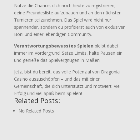
Nutze die Chance, dich noch heute zu registrieren,
deine Freundesliste aufzubauen und an den nächsten
Turnieren teilzunehmen. Das Spiel wird nicht nur
spannender, sondern du profitierst auch von exklusiven
Boni und einer lebendigen Community.
Verantwortungsbewusstes Spielen
bleibt dabei
immer im Vordergrund: Setze Limits, halte Pausen ein
und genieße das Spielvergnügen in Maßen.
Jetzt bist du bereit, das volle Potenzial von Dragonia
Casino auszuschöpfen – und das mit einer
Gemeinschaft, die dich unterstützt und motiviert. Viel
Erfolg und viel Spaß beim Spielen!
Related Posts:
No Related Posts