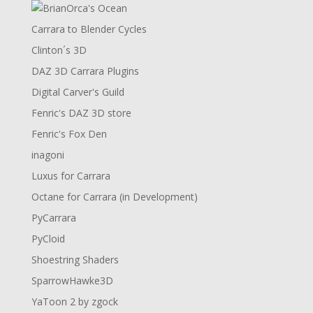
Carrara to Blender Cycles
Clinton´s 3D
DAZ 3D Carrara Plugins
Digital Carver's Guild
Fenric's DAZ 3D store
Fenric's Fox Den
inagoni
Luxus for Carrara
Octane for Carrara (in Development)
PyCarrara
PyCloid
Shoestring Shaders
SparrowHawke3D
YaToon 2 by zgock