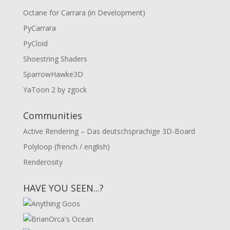
Octane for Carrara (in Development)
PyCarrara
PyCloid
Shoestring Shaders
SparrowHawke3D
YaToon 2 by zgock
Communities
Active Rendering – Das deutschsprachige 3D-Board
Polyloop (french / english)
Renderosity
HAVE YOU SEEN...?