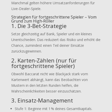
Manchmal gelten höhere Umsatzanforderungen für
Live‑Dealer‑Spiele.
Strategien für fortgeschrittene Spieler – Vom
Grund zum High‑Roller
1. Die 3‑Bet‑Strategie
Setze gleichzeitig auf Bank, Spieler und ein kleines
Unentschieden. Das reduziert das Risiko und erhöht die
Chance, zumindest einen Teil deiner Einsätze
zurückzugewinnen.
2. Karten‑Zählen (nur für
fortgeschrittene Spieler)
Obwohl Baccarat nicht wie Blackjack stark vom
Kartenwert abhängt, kann das Beobachten von
Mustern in den letzten Runden helfen, die
Wahrscheinlichkeiten besser einzuschätzen.
3. Einsatz‑Management
Stufe 1: Beginne mit 1 % deines Gesamtkapitals.