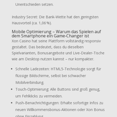
Unentschieden setzen.
Industry Secret: Die Bank‑Wette hat den geringsten
Hausvorteil (ca. 1,06 %).
Mobile Optimierung – Warum das Spielen auf
dem Smartphone ein Game‑Changer ist
Xon Casino hat seine Plattform vollständig responsiv
gestaltet. Das bedeutet, dass du dieselben
Spielvarianten, Bonusangebote und Live‑Dealer‑Tische
wie am Desktop nutzen kannst – nur kompakter.
Schnelle Ladezeiten: HTML5‑Technologie sorgt für
flüssige Bildschirme, selbst bei schwacher
Mobilverbindung.
Touch‑Optimierung: Alle Buttons sind groß genug,
um Fehlklicks zu vermeiden.
Push‑Benachrichtigungen: Erhalte sofortige Infos zu
neuen Willkommensbonus‑Aktionen oder Xon Bonus
ohne Einzahlung.