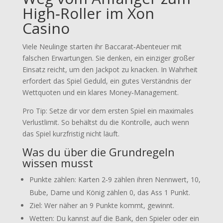
High‑Roller im Xon
Casino
Viele Neulinge starten ihr Baccarat‑Abenteuer mit
falschen Erwartungen. Sie denken, ein einziger großer
Einsatz reicht, um den Jackpot zu knacken. In Wahrheit
erfordert das Spiel Geduld, ein gutes Verständnis der
Wettquoten und ein klares Money‑Management.
Pro Tip: Setze dir vor dem ersten Spiel ein maximales
Verlustlimit. So behältst du die Kontrolle, auch wenn
das Spiel kurzfristig nicht läuft.
Was du über die Grundregeln
wissen musst
Punkte zählen: Karten 2‑9 zählen ihren Nennwert, 10,
Bube, Dame und König zählen 0, das Ass 1 Punkt.
Ziel: Wer näher an 9 Punkte kommt, gewinnt.
Wetten: Du kannst auf die Bank, den Spieler oder ein