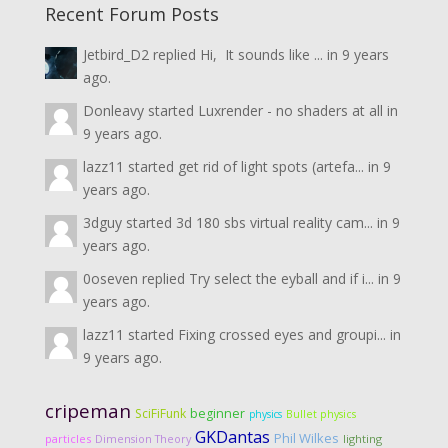
Recent Forum Posts
Jetbird_D2
replied
Hi, It sounds like ...
in
9 years
ago.
Donleavy
started
Luxrender - no shaders at all
in
9 years ago.
lazz11
started
get rid of light spots (artefa...
in
9
years ago.
3dguy
started
3d 180 sbs virtual reality cam...
in
9
years ago.
0oseven
replied
Try select the eyball and if i...
in
9
years ago.
lazz11
started
Fixing crossed eyes and groupi...
in
9 years ago.
cripeman
SciFiFunk
beginner
physics
Bullet physics
GKDantas
Phil Wilkes
particles
Dimension Theory
lighting