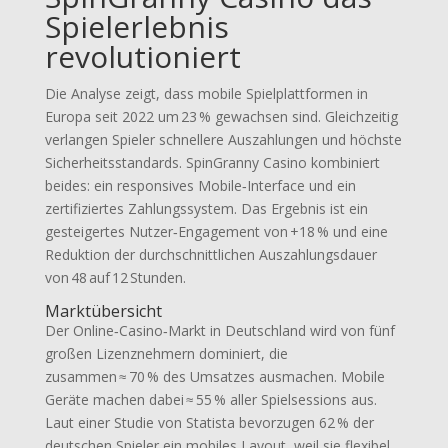
Spielerlebnis
revolutioniert
Die Analyse zeigt, dass mobile Spielplattformen in
Europa seit 2022 um 23 % gewachsen sind. Gleichzeitig
verlangen Spieler schnellere Auszahlungen und höchste
Sicherheitsstandards. SpinGranny Casino kombiniert
beides: ein responsives Mobile‑Interface und ein
zertifiziertes Zahlungssystem. Das Ergebnis ist ein
gesteigertes Nutzer‑Engagement von +18 % und eine
Reduktion der durchschnittlichen Auszahlungsdauer
von 48 auf 12 Stunden.
Marktübersicht
Der Online‑Casino‑Markt in Deutschland wird von fünf
großen Lizenznehmern dominiert, die
zusammen ≈ 70 % des Umsatzes ausmachen. Mobile
Geräte machen dabei ≈ 55 % aller Spielsessions aus.
Laut einer Studie von Statista bevorzugen 62 % der
deutschen Spieler ein mobiles Layout, weil sie flexibel