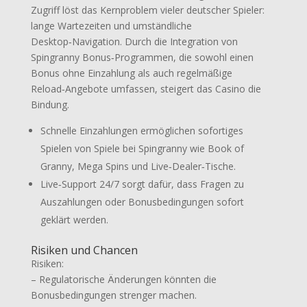
Zugriff löst das Kernproblem vieler deutscher Spieler:
lange Wartezeiten und umständliche
Desktop‑Navigation. Durch die Integration von
Spingranny Bonus‑Programmen, die sowohl einen
Bonus ohne Einzahlung als auch regelmäßige
Reload‑Angebote umfassen, steigert das Casino die
Bindung.
Schnelle Einzahlungen ermöglichen sofortiges
Spielen von Spiele bei Spingranny wie Book of
Granny, Mega Spins und Live‑Dealer‑Tische.
Live‑Support 24/7 sorgt dafür, dass Fragen zu
Auszahlungen oder Bonusbedingungen sofort
geklärt werden.
Risiken und Chancen
Risiken:
– Regulatorische Änderungen könnten die
Bonusbedingungen strenger machen.