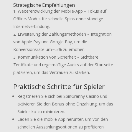
Strategische Empfehlungen
Weiterentwicklung der Mobile‑App – Fokus auf
Offline‑Modus für schnelle Spins ohne ständige
Internetverbindung.
Erweiterung der Zahlungsmethoden – Integration
von Apple Pay und Google Pay, um die
Konversionsrate um ≈ 5 % zu erhöhen.
Kommunikation von Sicherheit – Sichtbare
Zertifikate und regelmäßige Audits auf der Startseite
platzieren, um das Vertrauen zu stärken.
Praktische Schritte für Spieler
Registrieren Sie sich bei SpinGranny Casino und
aktivieren Sie den Bonus ohne Einzahlung, um das
Spielrisiko zu minimieren.
Laden Sie die mobile App herunter, um von den
schnellen Auszahlungsoptionen zu profitieren.