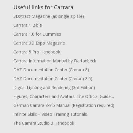
Useful links for Carrara
3DXtract Magazine (as single zip file)
Carrara 1 Bible
Carrara 1.0 for Dummies
Carrara 3D Expo Magazine
Carrara 5 Pro Handbook
Carrara Information Manual by Dartanbeck
DAZ Documentation Center (Carrara 8)
DAZ Documentation Center (Carrara 8.5)
Digital Lighting and Rendering (3rd Edition)
Figures, Characters and Avatars: The Official Guide…
German Carrara 8/8.5 Manual (Registration required)
Infinite Skills – Video Training Tutorials
The Carrara Studio 3 Handbook