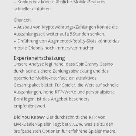
– Konkurrenz könnte ähnliche Mobile‑Features
schneller einführen.
Chancen:
– Ausbau von Kryptowährungs‑Zahlungen könnte die
Auszahlungszeit weiter auf ≤ 5 Stunden senken.
– Einführung von Augmented‑Reality‑Slots könnte das
mobile Erlebnis noch immersiver machen.
Experteneinschätzung
Unsere Analyse legt nahe, dass SpinGranny Casino
durch seine sichere Zahlungsabwicklung und das
optimierte Mobile‑Interface ein attraktives
Gesamtpaket bietet. Für Spieler, die Wert auf schnelle
Auszahlungen, hohe RTP‑Werte und personalisierte
Boni legen, ist das Angebot besonders
empfehlenswert.
Did You Know?
Der durchschnittliche RTP von
Live‑Dealer‑Spielen liegt bei 97,2 %, was sie zu den
profitabelsten Optionen für erfahrene Spieler macht.