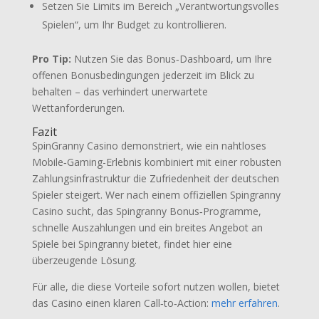
Setzen Sie Limits im Bereich „Verantwortungsvolles
Spielen“, um Ihr Budget zu kontrollieren.
Pro Tip:
Nutzen Sie das Bonus‑Dashboard, um Ihre
offenen Bonusbedingungen jederzeit im Blick zu
behalten – das verhindert unerwartete
Wettanforderungen.
Fazit
SpinGranny Casino demonstriert, wie ein nahtloses
Mobile‑Gaming-Erlebnis kombiniert mit einer robusten
Zahlungsinfrastruktur die Zufriedenheit der deutschen
Spieler steigert. Wer nach einem offiziellen Spingranny
Casino sucht, das Spingranny Bonus‑Programme,
schnelle Auszahlungen und ein breites Angebot an
Spiele bei Spingranny bietet, findet hier eine
überzeugende Lösung.
Für alle, die diese Vorteile sofort nutzen wollen, bietet
das Casino einen klaren Call‑to‑Action:
mehr erfahren
.