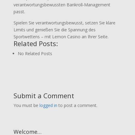
verantwortungsbewussten Bankroll‑Management
passt.
Spielen Sie verantwortungsbewusst, setzen Sie klare
Limits und genießen Sie die Spannung des
Sportwettens – mit Lemon Casino an Ihrer Seite.
Related Posts:
No Related Posts
Submit a Comment
You must be
logged in
to post a comment.
Welcome…