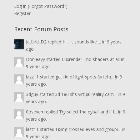
Log in
(
Forgot Password?
)
Register
Recent Forum Posts
Jetbird_D2
replied
Hi, It sounds like ...
in
9 years
ago.
Donleavy
started
Luxrender - no shaders at all
in
9 years ago.
lazz11
started
get rid of light spots (artefa...
in
9
years ago.
3dguy
started
3d 180 sbs virtual reality cam...
in
9
years ago.
0oseven
replied
Try select the eyball and if i...
in
9
years ago.
lazz11
started
Fixing crossed eyes and groupi...
in
9 years ago.