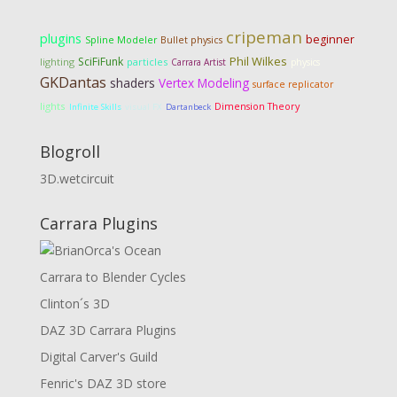
cripeman
plugins
beginner
Spline Modeler
Bullet physics
Phil Wilkes
SciFiFunk
lighting
particles
Carrara Artist
physics
GKDantas
shaders
Vertex Modeling
surface replicator
lights
Dimension Theory
Infinite Skills
visual FX
Dartanbeck
Blogroll
3D.wetcircuit
Carrara Plugins
Carrara to Blender Cycles
Clinton´s 3D
DAZ 3D Carrara Plugins
Digital Carver's Guild
Fenric's DAZ 3D store