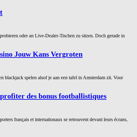
t
probieren oder an Live‑Dealer‑Tischen zu sitzen. Doch gerade in
asino Jouw Kans Vergroten
en blackjack spelen alsof je aan een tafel in Amsterdam zit. Voor
rofiter des bonus footballistiques
ters français et internationaux se retrouvent devant leurs écrans,