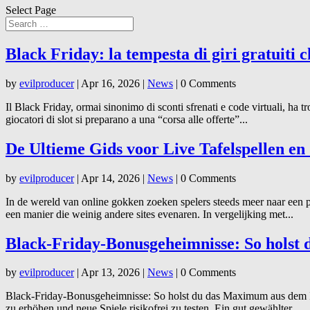
Select Page
Black Friday: la tempesta di giri gratuiti 
by
evilproducer
|
Apr 16, 2026
|
News
| 0 Comments
Il Black Friday, ormai sinonimo di sconti sfrenati e code virtuali, ha
giocatori di slot si preparano a una “corsa alle offerte”...
De Ultieme Gids voor Live Tafelspellen en
by
evilproducer
|
Apr 14, 2026
|
News
| 0 Comments
In de wereld van online gokken zoeken spelers steeds meer naar een p
een manier die weinig andere sites evenaren. In vergelijking met...
Black‑Friday‑Bonusgeheimnisse: So holst
by
evilproducer
|
Apr 13, 2026
|
News
| 0 Comments
Black‑Friday‑Bonusgeheimnisse: So holst du das Maximum aus dem Ic
zu erhöhen und neue Spiele risikofrei zu testen. Ein gut gewählter...