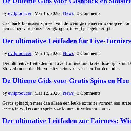
De Ultieme Gids voor Cashback en Slotstr
by
evilproducer
|
Mar 15, 2026
|
News
| 0 Comments
Cashback‑bonussen zijn een van de weinige manieren waarop een onlin
percentage van je inzet terugkrijgen, terwijl je tegelijkertijd...
Der ultimative Leitfaden für Live‑Turnier
by
evilproducer
|
Mar 14, 2026
|
News
| 0 Comments
Der ultimative Leitfaden für Live‑Turniere und kostenlose Spins im D
Sie verbinden den Nervenkitzel eines klassischen Turniers mit...
De Ultieme Gids voor Gratis Spins en Hoe 
by
evilproducer
|
Mar 12, 2026
|
News
| 0 Comments
Gratis spins zijn meer dan alleen een leuke extra; ze vormen een strat
testen, terwijl ervaren spelers ze kunnen inzetten om hun...
Der ultimative Leitfaden zur Fairness: Wi