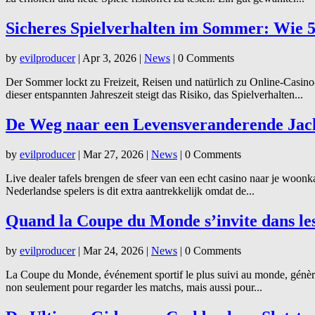
Sicheres Spielverhalten im Sommer: Wie 5
by
evilproducer
|
Apr 3, 2026
|
News
| 0 Comments
Der Sommer lockt zu Freizeit, Reisen und natürlich zu Online‑Casin
dieser entspannten Jahreszeit steigt das Risiko, das Spielverhalten...
De Weg naar een Levensveranderende Jack
by
evilproducer
|
Mar 27, 2026
|
News
| 0 Comments
Live dealer tafels brengen de sfeer van een echt casino naar je woonka
Nederlandse spelers is dit extra aantrekkelijk omdat de...
Quand la Coupe du Monde s’invite dans les 
by
evilproducer
|
Mar 24, 2026
|
News
| 0 Comments
La Coupe du Monde, événement sportif le plus suivi au monde, génère c
non seulement pour regarder les matchs, mais aussi pour...